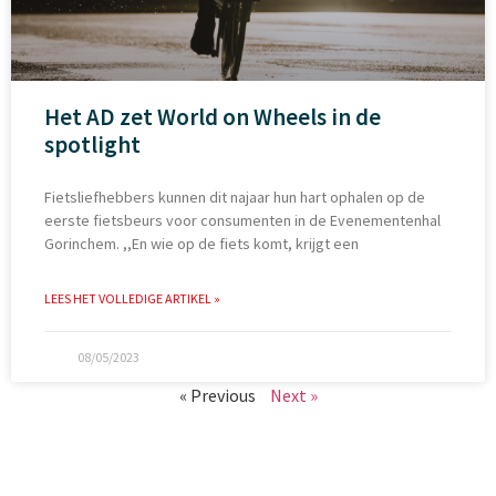
Het AD zet World on Wheels in de
spotlight
Fietsliefhebbers kunnen dit najaar hun hart ophalen op de
eerste fietsbeurs voor consumenten in de Evenementenhal
Gorinchem. ,,En wie op de fiets komt, krijgt een
LEES HET VOLLEDIGE ARTIKEL »
08/05/2023
« Previous
Next »