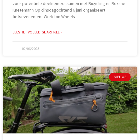
voor potentiële deelnemers samen met Bicycling en Roxane
Knetemann Op dinsdagochtend 6 juni organiseert
fietsevenement World on Wheels
LEES HET VOLLEDIGE ARTIKEL »
02/06/2023
NIEUWS