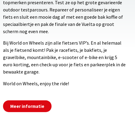
topmerken presenteren. Test ze op het grote gevarieerde
outdoor testparcours. Repareer of personaliseer je eigen
fiets en sluit een mooie dag af met een goede bak koffie of
speciaalbiertje en pak de finale van de Vuelta op groot
scherm nog even mee.
Bij World on Wheels zijn alle fietsers VIP’s. En al helemaal
als je fietsend komt! Pak je racefiets, je bakfiets, je
gravelbike, mountainbike, e-scooter of e-bike en krijg 5
euro korting, een check-up voor je fiets en parkeerplek in de
bewaakte garage.
World on Wheels, enjoy the ride!
Meer informatie