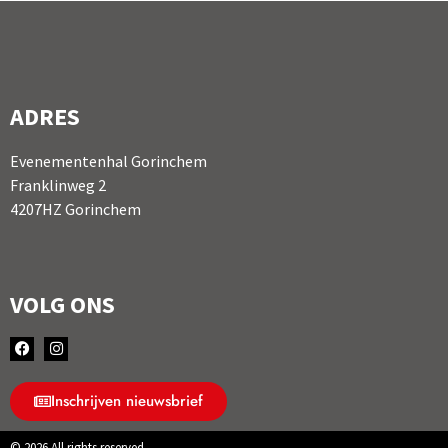
ADRES
Evenementenhal Gorinchem
Franklinweg 2
4207HZ Gorinchem
VOLG ONS
Inschrijven nieuwsbrief
© 2026 All rights reserved