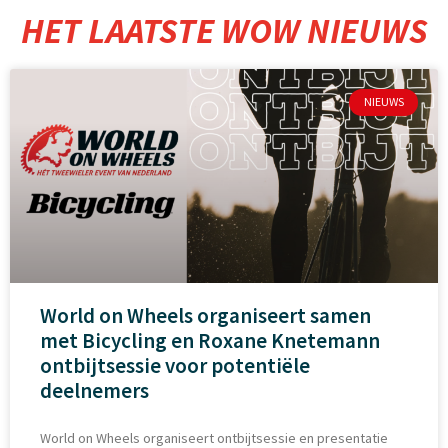
HET LAATSTE WOW NIEUWS
NIEUWS
World on Wheels organiseert samen
met Bicycling en Roxane Knetemann
ontbijtsessie voor potentiële
deelnemers
World on Wheels organiseert ontbijtsessie en presentatie