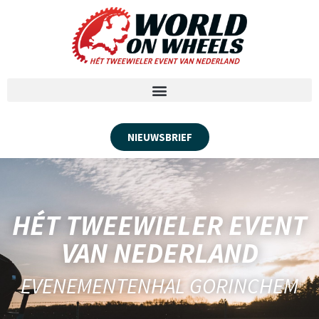
NIEUWSBRIEF
HÉT TWEEWIELER EVENT
VAN NEDERLAND
EVENEMENTENHAL GORINCHEM