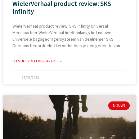
WielerVerhaal product review: SKS
Infinity
WielerVerhaal product review: SKS Infinity Universal
Mediapartner WielerVerhaal heeft onlangs het nieuwe
universele bagagedragersysteem van deelnemer SKS
Germany beoordeeld. Hieronder lees je een gedeelte van
LEES HET VOLLEDIGE ARTIKEL »
25/05/2023
NIEUWS