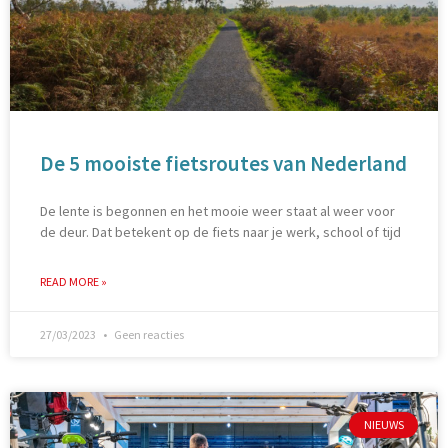
De 5 mooiste fietsroutes van Nederland
De lente is begonnen en het mooie weer staat al weer voor
de deur. Dat betekent op de fiets naar je werk, school of tijd
READ MORE »
27/03/2023
Geen reacties
NIEUWS