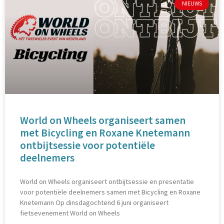
NIEUWS
World on Wheels organiseert samen
met Bicycling en Roxane Knetemann
ontbijtsessie voor potentiële
deelnemers
World on Wheels organiseert ontbijtsessie en presentatie
voor potentiële deelnemers samen met Bicycling en Roxane
Knetemann Op dinsdagochtend 6 juni organiseert
fietsevenement World on Wheels