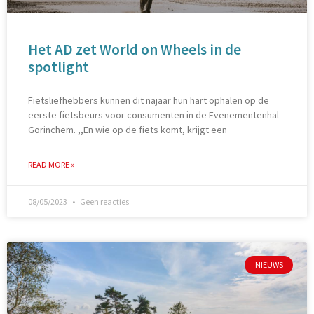
Het AD zet World on Wheels in de
spotlight
Fietsliefhebbers kunnen dit najaar hun hart ophalen op de
eerste fietsbeurs voor consumenten in de Evenementenhal
Gorinchem. ,,En wie op de fiets komt, krijgt een
READ MORE »
08/05/2023
Geen reacties
NIEUWS