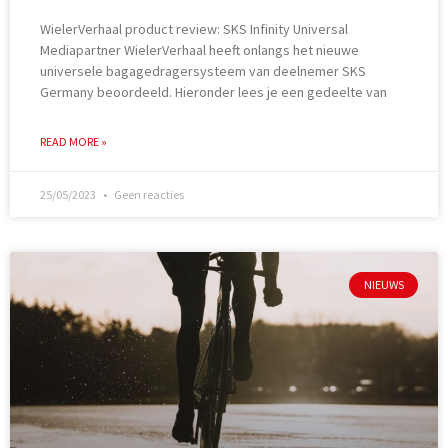
WielerVerhaal product review: SKS Infinity Universal
Mediapartner WielerVerhaal heeft onlangs het nieuwe
universele bagagedragersysteem van deelnemer SKS
Germany beoordeeld. Hieronder lees je een gedeelte van
READ MORE »
25/05/2023
Geen reacties
NIEUWS