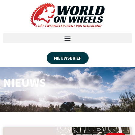
NIEUWSBRIEF
NIEUWS