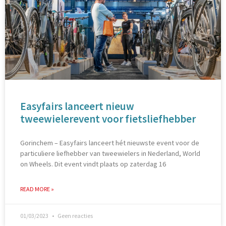
Easyfairs lanceert nieuw
tweewielerevent voor fietsliefhebber
Gorinchem – Easyfairs lanceert hét nieuwste event voor de
particuliere liefhebber van tweewielers in Nederland, World
on Wheels. Dit event vindt plaats op zaterdag 16
READ MORE »
01/03/2023
Geen reacties